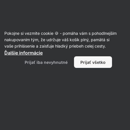
Eshop
Aktin
-
úvodná
strana
Recepty s jogurtom
Pokojne si vezmite cookie 🍪 - pomáha vám s pohodlnejším
nakupovaním tým, že udržuje váš košík plný, pamätá si
Filtrovať
Radenie
:
Najnovšie
1
vaše prihlásenie a zaisťuje hladký priebeh celej cesty.
Ďalšie informácie
Vláčna
Prijať iba nevyhnutné
Prijať všetko
čerešňová
bublanina
na
plech