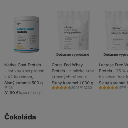
Dočasne vypredané
Dočasne vypr
Native Goat Protein
Grass-Fed Whey
Lactose Free 
⁠–⁠ natívny kozí proteín
Protein
⁠–⁠ z mlieka kráv
Protein
⁠–⁠ 75 %
s A2 kazeínom,
kŕmených trávou z
bielkovín, bez l
pozvoľné vstrebávanie,
Slaný karamel 500 g
udržateľných chovov,
Slaný karamel 1 000 g
sladený stéviou
Slaný karamel 
26
3230
2095
117
jemne sladený monk
sladený stéviou,
ultrafiltrovaný 
Hodnotenie
Hodnotenie
Obľúbené
Obľúbené
Ob
4.3/5,
4.5/5,
31,99 €
(6,40 € / 100 g)
fruitom
ultrafiltrovaný pri
nízkych teplôt
2095
117
recenzií
recenzií
nízkych teplotách
Čokoláda