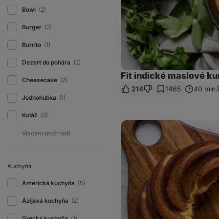
Bowl
(2)
Burger
(3)
Burrito
(1)
Dezert do pohára
(2)
Fit indické maslové ku
Cheesecake
(2)
214
1465
40 min.
Jednohubka
(1)
Koláč
(3)
Mrkvová
bábovka
s
tvarohom
a
vlašskými
Kuchyňa
orechmi
Americká kuchyňa
(5)
Ázijská kuchyňa
(2)
Grécka kuchyňa
(1)