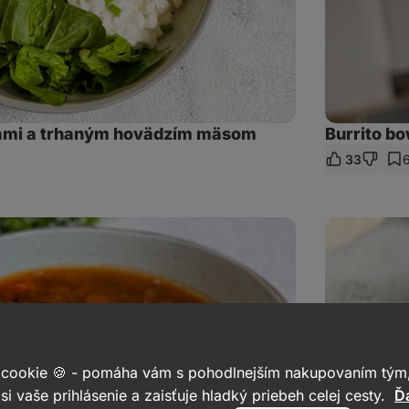
ľami a trhaným hovädzím mäsom
Burrito b
33
ieľať
kaz
Chrumkavé
pečené
fazuľe
 cookie 🍪 - pomáha vám s pohodlnejším nakupovaním tým,
si vaše prihlásenie a zaisťuje hladký priebeh celej cesty.
Ďa