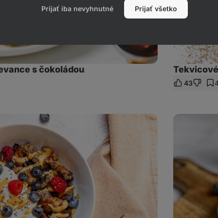
Prijať iba nevyhnutné
Prijať všetko
ievance s čokoládou
Tekvicové
43
eľať
kaz
Cottage
lievance
s
čučoriedkami
a
gréckym
jogurtom