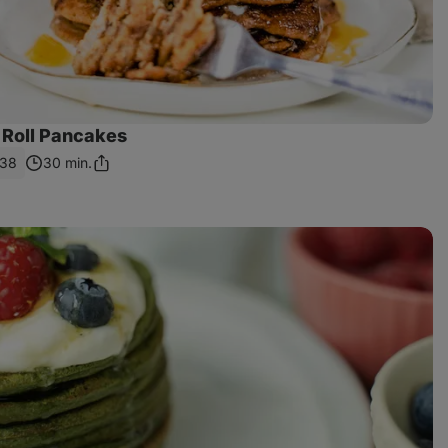
Roll Pancakes
38
30 min.
Zdieľať
odkaz