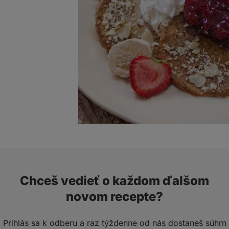
Chceš vedieť o každom ďalšom
novom recepte?
Prihlás sa k odberu a raz týždenne od nás dostaneš súhrn