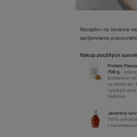
Receptov na lievance nie
spríjemnenie pracovného
Nákup použitých suroví
Protein Panca
700 g
– pripra
proteínové vaf
za menej ako 1
vysokým obsa
bielkovín
Javorový siru
100% prírodné
s karamelovou