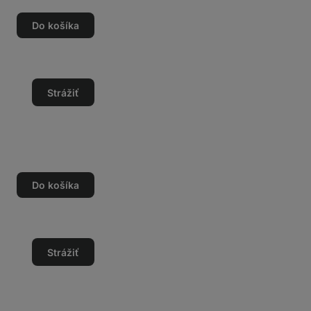
Do košíka
o
o
Strážiť
Do košíka
o
o
Strážiť