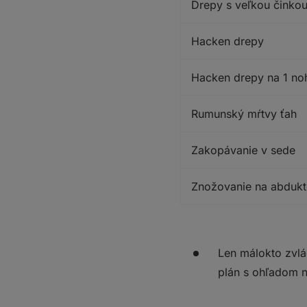
Drepy s veľkou činkou
Hacken drepy
Hacken drepy na 1 no
Rumunský mŕtvy ťah
Zakopávanie v sede
Znožovanie na abdukt
Len málokto zvlá
plán s ohľadom n