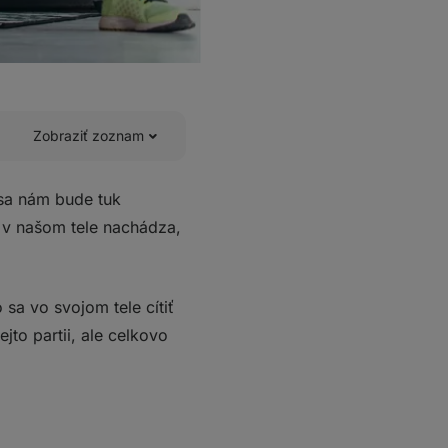
Zobraziť zoznam
 sa nám bude tuk
 v našom tele nachádza,
sa vo svojom tele cítiť
jto partii, ale celkovo