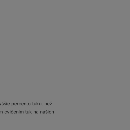
yššie percento tuku, než
ým cvičením tuk na našich