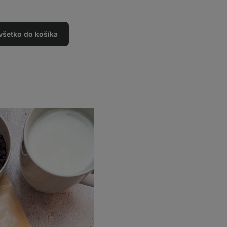
 všetko do košíka