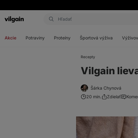
Eshop
Aktin
-
Otvoriť
Otvoriť
Otvoriť
Otvoriť
úvodná
menu
menu
menu
menu
strana
Akcie
Potraviny
Proteíny
Športová výživa
Výživov
Recepty
Vilgain lie
Šárka Chynová
20 min.
Zdielať
Kome