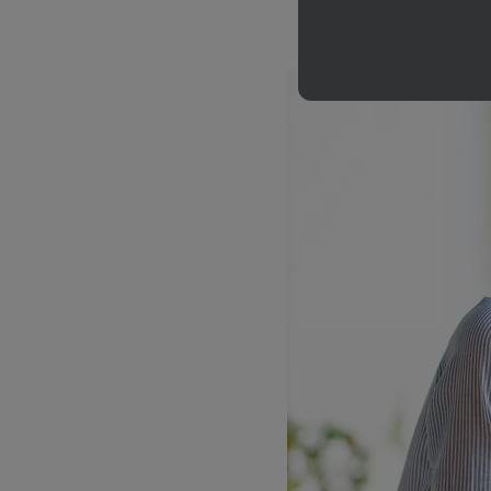
hladovanie zlep