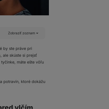
Zobraziť zoznam
é by ste práve pri
ale skúste si prejsť
 tyčinke, máte ešte vôľu
 potravín, ktoré dokážu
pred vlčím