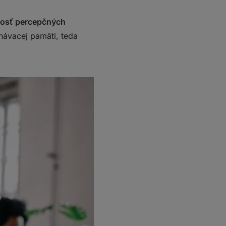
hlosť percepčných
ávacej pamäti, teda