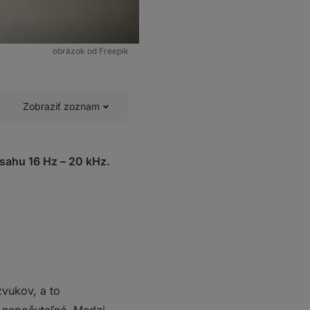
obrázok od Freepik
Zobraziť zoznam
sahu 16 Hz – 20 kHz.
zvukov, a to