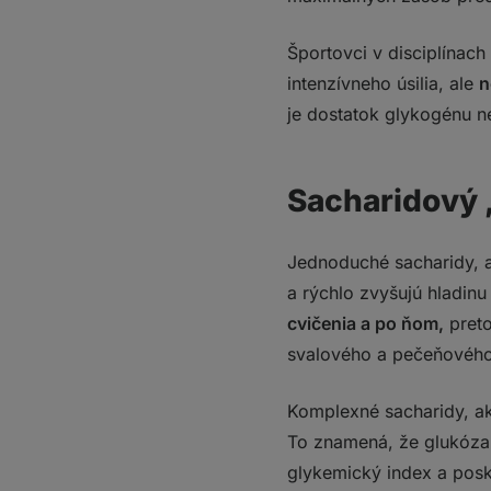
Športovci v disciplínach
intenzívneho úsilia, ale
n
je dostatok glykogénu n
Sacharidový
Jednoduché sacharidy, a
a rýchlo zvyšujú hladinu
cvičenia a po ňom,
preto
svalového a pečeňového
Komplexné sacharidy, ak
To znamená, že glukóza
glykemický index a posk