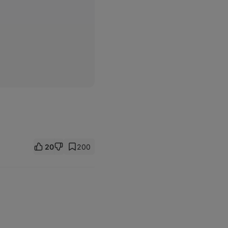
20
200