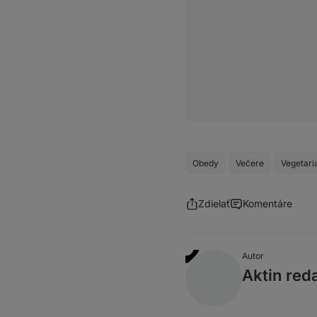
Obedy
Večere
Vegetari
Zdielať
Komentáre
Autor
Aktin red