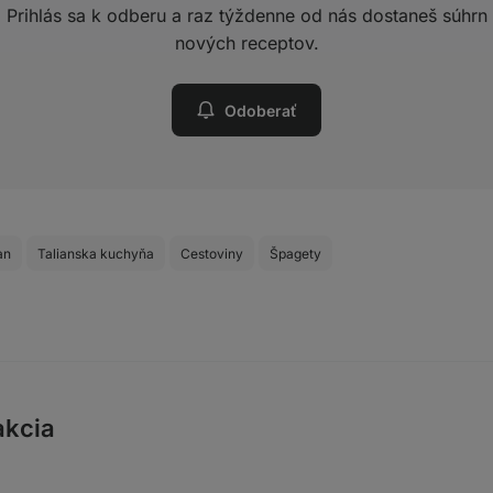
Prihlás sa k odberu a raz týždenne od nás dostaneš súhrn
nových receptov.
Odoberať
an
Talianska kuchyňa
Cestoviny
Špagety
akcia