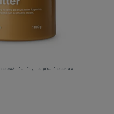
emne pražené arašidy, bez pridaného cukru a