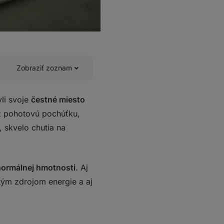
Zobraziť zoznam
li svoje
čestné miesto
iž pohotovú pochúťku,
, skvelo chutia na
normálnej hmotnosti
. Aj
tým zdrojom energie a aj