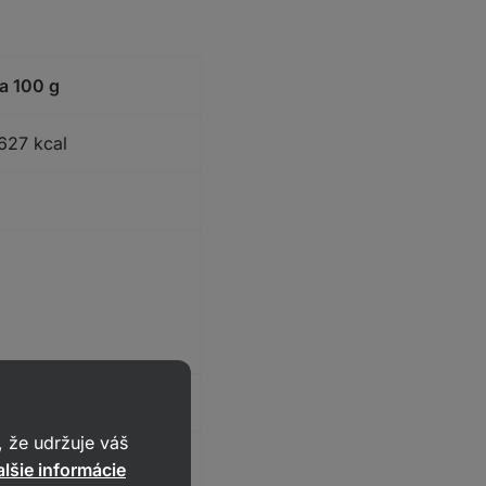
a 100 g
627 kcal
 že udržuje váš
lšie informácie