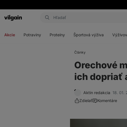
Eshop
Aktin
-
Otvoriť
Otvoriť
Otvoriť
Otvoriť
úvodná
menu
menu
menu
menu
strana
Akcie
Potraviny
Proteíny
Športová výživa
Výživov
Články
Orechové ma
ich dopriať
Aktin redakcia
18. 01.
Zdielať
Komentáre