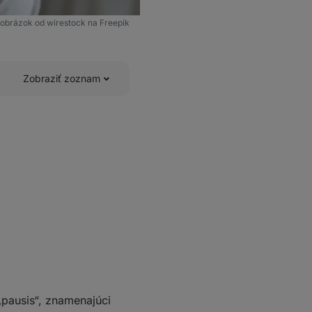
obrázok od wirestock na Freepik
Zobraziť zoznam
pausis“, znamenajúci