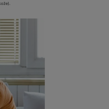
kože).