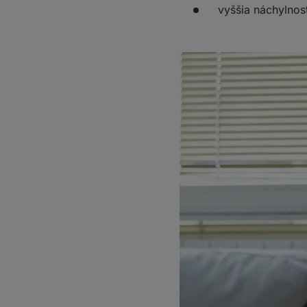
vyššia náchylnos