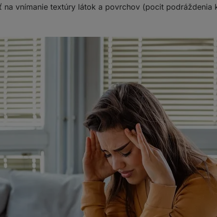
ť na vnímanie textúry látok a povrchov (pocit podráždenia 