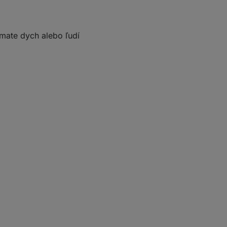
ímate dych alebo ľudí