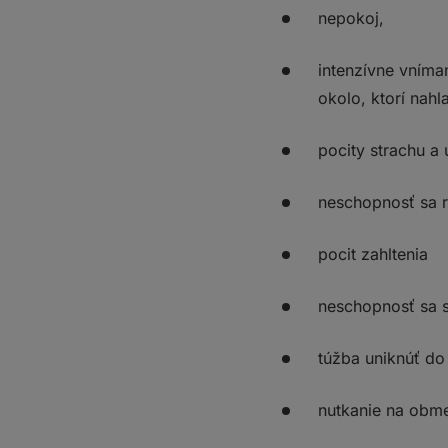
nepokoj,
intenzívne vníma
okolo, ktorí nahla
pocity strachu a 
neschopnosť sa 
pocit zahltenia
neschopnosť sa s
túžba uniknúť do
nutkanie na obme