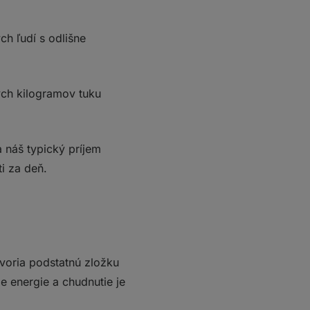
ch ľudí s odlišne
ých kilogramov tuku
 náš typický príjem
i za deň.
voria podstatnú zložku
 energie a chudnutie je