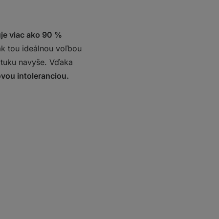
je viac ako 90 %
k tou ideálnou voľbou
a tuku navyše. Vďaka
ovou intoleranciou.