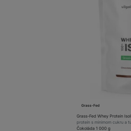
Grass-Fed
Grass-Fed Whey Protein Iso
proteín s minimom cukru a t
Čokoláda 1 000 g