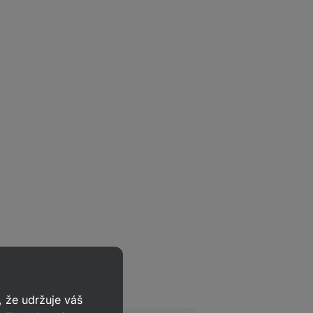
 že udržuje váš