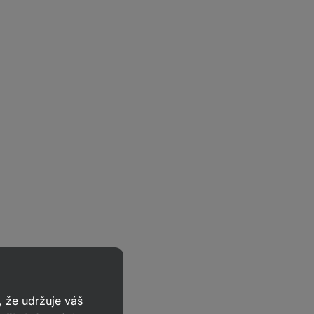
 že udržuje váš