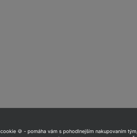
 cookie 🍪 - pomáha vám s pohodlnejším nakupovaním tým,