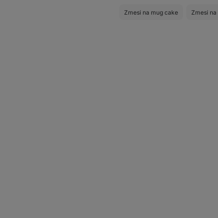
Zmesi na mug cake
Zmesi na 