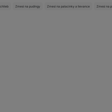
chlieb
Zmesi na pudingy
Zmesi na palacinky a lievance
Zmesi na p