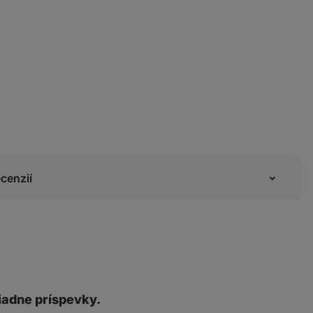
cenzií
iadne príspevky.