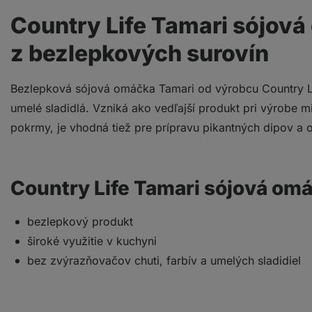
Country Life Tamari sójová
z bezlepkových surovín
Bezlepková sójová omáčka Tamari od výrobcu Country Li
umelé sladidlá. Vzniká ako vedľajší produkt pri výrobe 
pokrmy, je vhodná tiež pre prípravu pikantných dipov a
Country Life Tamari sójová om
bezlepkový produkt
široké využitie v kuchyni
bez zvýrazňovačov chuti, farbív a umelých sladidiel