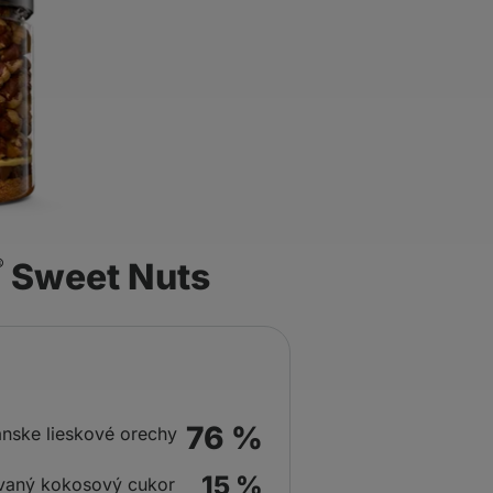
Sweet Nuts
76 %
anske lieskové orechy
15 %
ovaný kokosový cukor