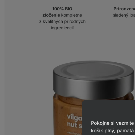
100% BIO
Prirodzen
zloženie
kompletne
sladený ib
z kvalitných prírodných
ingrediencií
Pokojne si vezmite
košík plný, pamätá 