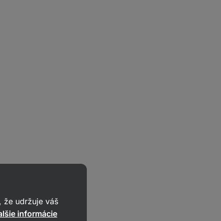
 že udržuje váš
lšie informácie