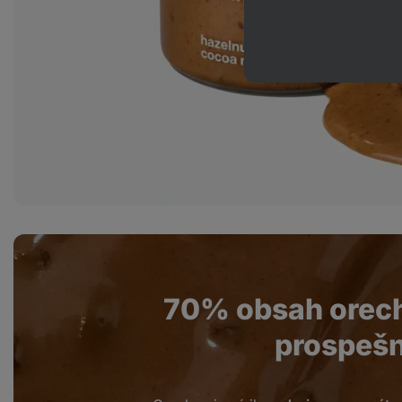
70% obsah orec
prospešn