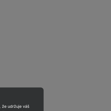
 že udržuje váš