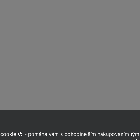
 cookie 🍪 - pomáha vám s pohodlnejším nakupovaním tým,