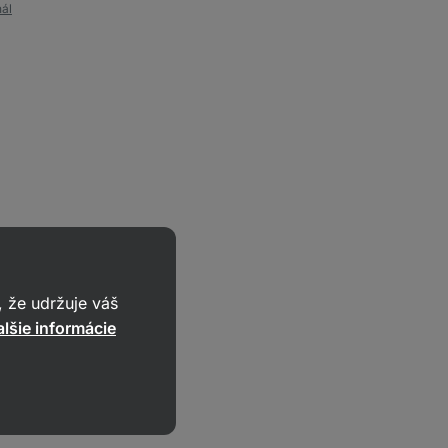
nál
 že udržuje váš
lšie informácie