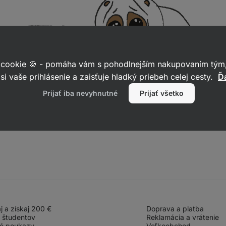
 cookie 🍪 - pomáha vám s pohodlnejším nakupovaním tým,
si vaše prihlásenie a zaisťuje hladký priebeh celej cesty.
Ďa
Prijať iba nevyhnutné
Prijať všetko
 a získaj 200 €
Doprava a platba
 študentov
Reklamácia a vrátenie
é poukazy
Veľkoobchod