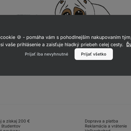
 cookie 🍪 - pomáha vám s pohodlnejším nakupovaním tým,
si vaše prihlásenie a zaisťuje hladký priebeh celej cesty.
Ďa
Prijať iba nevyhnutné
Prijať všetko
 a získaj 200 €
Doprava a platba
 študentov
Reklamácia a vrátenie
é poukazy
Veľkoobchod